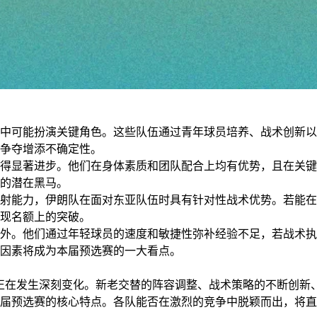
中可能扮演关键角色。这些队伍通过青年球员培养、战术创新以
争夺增添不确定性。
得显著进步。他们在身体素质和团队配合上均有优势，且在关键
的潜在黑马。
射能力，伊朗队在面对东亚队伍时具有针对性战术优势。若能在
现名额上的突破。
外。他们通过年轻球员的速度和敏捷性弥补经验不足，若战术执
因素将成为本届预选赛的一大看点。
局正在发生深刻变化。新老交替的阵容调整、战术策略的不断创新
届预选赛的核心特点。各队能否在激烈的竞争中脱颖而出，将直