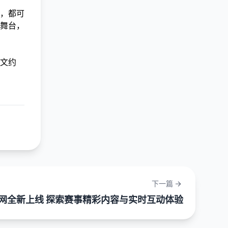
，都可
舞台，
文约
下一篇
网全新上线 探索赛事精彩内容与实时互动体验