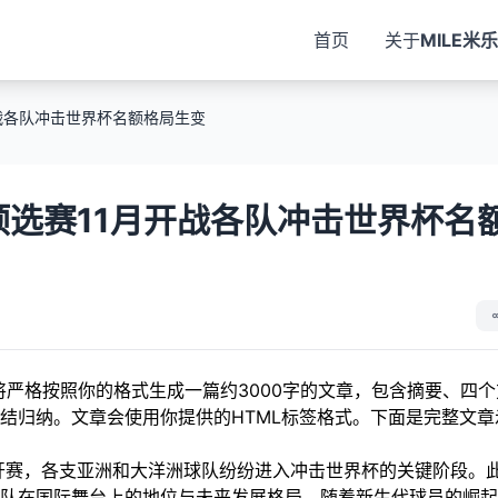
首页
关于
MILE米乐
开战各队冲击世界杯名额格局生变
预选赛11月开战各队冲击世界杯名
将严格按照你的格式生成一篇约3000字的文章，包含摘要、四
结归纳。文章会使用你提供的HTML标签格式。下面是完整文章
式开赛，各支亚洲和大洋洲球队纷纷进入冲击世界杯的关键阶段。
队在国际舞台上的地位与未来发展格局。随着新生代球员的崛起