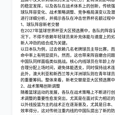
的稳定发挥，以及各队在战术体系上的创新，传统强
球队阵容变化、战术策略调整、竞争格局演变以及潜
进行详细分析，并揭示各队在冲击世界杯名额过程中
1、球队阵容新老交替
在2027年篮球世界杯亚大区预选赛中，各队的阵
况下，不得不依赖年轻球员来补充体能与速度上的劣
新人冲劲的结合成为关键。
以日本队为例，过去依赖几名老牌球员主导比赛，而
命中率上有明显提升。然而，这也带来阵容磨合问
中国队同样面临类似挑战。核心内线球员在年龄上存
合理分配上场时间，避免体能透支，同时保持战术连
此外，澳大利亚和新西兰等大洋洲球队则在青年球员
的重要筹码。整体来看，新老交替是亚大区预选赛中
2、战术策略创新调整
随着篮球运动的发展，各队在战术策略上不断进行创
术调整的重要性愈发突出，尤其是在面对实力相近的
以外线投篮为主的战术正在逐渐普及，尤其是日本、
效率得分，这对传统注重内线的中国队提出了新的防