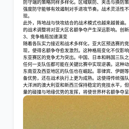
防守端的策略同样多样化。区域联防、夹击与换防策
强度防守能够有效遏制对手进攻节奏。战术灵活性不
现。
此外，阵地战与快攻结合的战术模式也越来越普遍。
的战术调整将对亚大区名额争夺产生深远影响。创新
3、竞争格局加速演变
随着各队实力接近和战术多样化，亚大区预选赛的竞
现，使得名额争夺愈发激烈。这种格局变化不仅影响
东亚赛区的竞争尤为突出。中国、日本和韩国三队之
任何一支队伍都可能在关键比赛中实现逆袭。这种动
东南亚及西亚地区的队伍也在崛起。菲律宾、伊朗等
备优势，还在战术执行上更为成熟。这使得传统强队
大洋洲的澳大利亚和新西兰保持稳定的竞技水平，但
量的碰撞与地缘优势的发挥，将使世界杯名额争夺呈