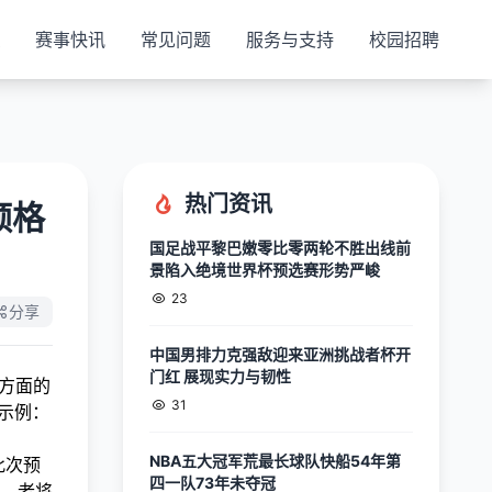
赛事快讯
常见问题
服务与支持
校园招聘
热门资讯
额格
国足战平黎巴嫩零比零两轮不胜出线前
景陷入绝境世界杯预选赛形势严峻
23
分享
中国男排力克强敌迎来亚洲挑战者杯开
门红 展现实力与韧性
个方面的
31
示例：
NBA五大冠军荒最长球队快船54年第
此次预
四一队73年未夺冠
、老将