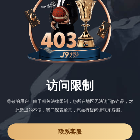
访问限制
尊敬的用户，由于相关法律限制，您所在地区无法访问J9产品，对
此造成的不便，我们深表歉意，您如有疑问请联系客服。
联系客服