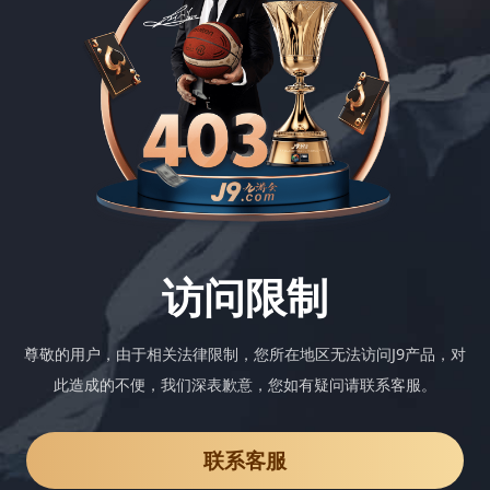
访问限制
尊敬的用户，由于相关法律限制，您所在地区无法访问J9产品，对
此造成的不便，我们深表歉意，您如有疑问请联系客服。
联系客服