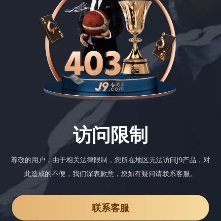
访问限制
尊敬的用户，由于相关法律限制，您所在地区无法访问J9产品，对
此造成的不便，我们深表歉意，您如有疑问请联系客服。
联系客服