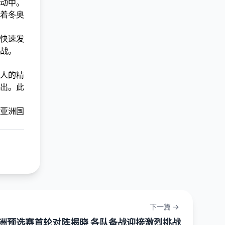
动中。
着冬奥
快速发
战。
人的精
出。此
亚洲国
下一篇
洲预选赛首轮对阵揭晓 各队备战迎接激烈挑战