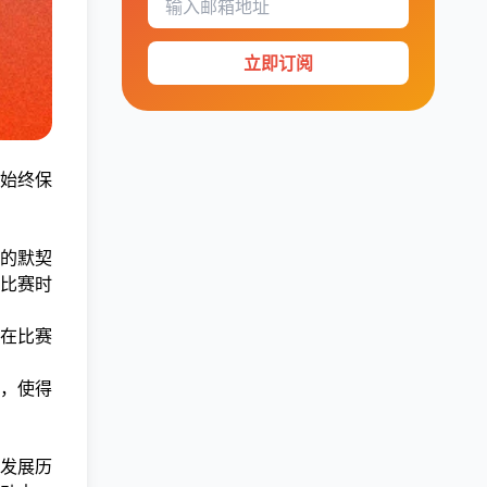
立即订阅
始终保
的默契
比赛时
在比赛
，使得
发展历