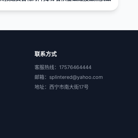
联系方式
客服热线：17576464444
邮箱：splintered@yahoo.com
地址：西宁市南大街17号