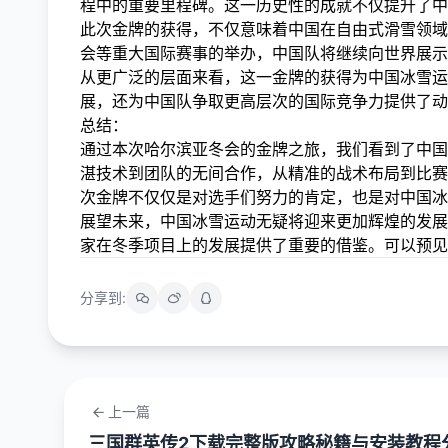
程中的重要里程碑。这一历史性的成就不仅提升了中
此次金牌的获得，不仅意味着中国在自由式滑雪领域
会等重大国际赛事的举办，中国队将继续向世界展示
从更广泛的层面来看，这一金牌的获得为中国冰雪运
展，还为中国队争取更高层次的国际竞争力提供了动
总结：
通过本次哈尔滨亚冬会的金牌之旅，我们看到了中国
湛技术到团队的无间合作，从精准的战术布局到比赛
次金牌不仅仅是对选手们努力的肯定，也是对中国冰
展望未来，中国冰雪运动无疑将迎来更加辉煌的发展
家在冬季项目上的发展提供了重要的借鉴。可以预见
分享到:
上一篇
三国群英传2下载完整版攻略秘籍与安装教程