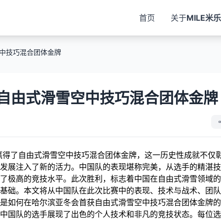
首页
关于
MILE米乐
中技巧混合团体金牌
自由式滑雪空中技巧混合团体金牌
赢得了自由式滑雪空中技巧混合团体金牌，这一历史性成就不仅
发展注入了新的活力。中国队的表现堪称完美，从选手的精湛技
了极高的竞技水平。此次胜利，标志着中国在自由式滑雪领域的
基础。本文将从中国队在此次比赛中的表现、技术与战术、团队
是如何在哈尔滨亚冬会首获自由式滑雪空中技巧混合团体金牌的
中国队的选手展现了出色的个人技术和非凡的竞技状态。每位选