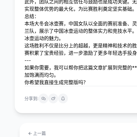
此外，团队之间的相互信任与鼓励也是成功关键。无
实现整体优势的最大化，为比赛胜利奠定坚实基础。
总结：
本场大冬会冰壶赛，中国女队以全面的赛前准备、灵
兰队，展示了中国冰壶运动的整体实力和竞技水平。
冰壶运动的魅力。
这场胜利不仅是比分上的超越，更是精神和技术的胜
赛积累了宝贵经验，进一步激励了更多年轻选手投身
---
如果你需要，我可以帮你把这篇文章扩展到完整的**
加饱满而均匀。
你希望我直接生成完整版吗？
分享到:
上一篇