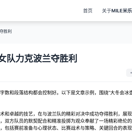
首页
关于
MILE米乐
夺胜利
女队力克波兰夺胜利
字数和段落结构都会控制好。以下是文章示例，围绕“大冬会冰
术和卓越的技艺，在与波兰队的精彩对决中成功夺得胜利，展现
，双方队员的默契配合和精准投掷为观众奉献了一场精彩绝伦的
，包括赛前准备与心理状态、比赛战术与策略、关键回合的表现