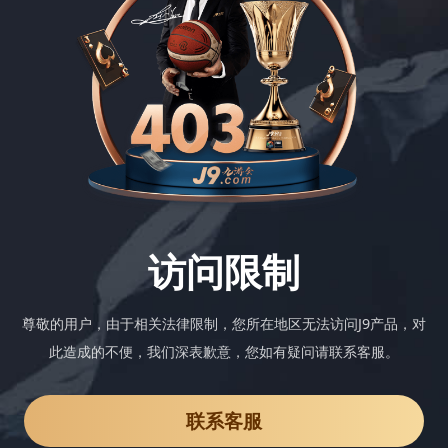
访问限制
尊敬的用户，由于相关法律限制，您所在地区无法访问J9产品，对
此造成的不便，我们深表歉意，您如有疑问请联系客服。
联系客服