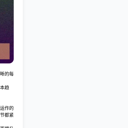
晰的每
本趋
运作的
节都紧