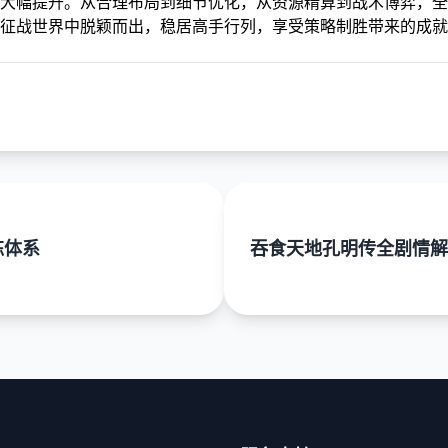
大幅提升。从合理布局到细节优化，从资源精算到战术博弈，全
征战世界中脱颖而出，稳居高手行列，享受策略制胜带来的成就
练体系
吞食天地孔明传全剧情解