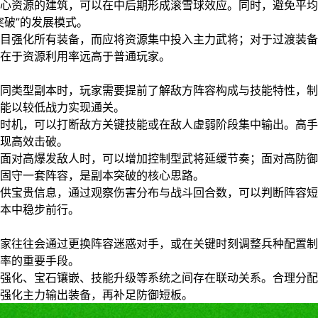
心资源的建筑，可以在中后期形成滚雪球效应。同时，避免平均
突破”的发展模式。
目强化所有装备，而应将资源集中投入主力武将；对于过渡装备
在于资源利用率远高于普通玩家。
同类型副本时，玩家需要提前了解敌方阵容构成与技能特性，制
能以较低战力实现通关。
时机，可以打断敌方关键技能或在敌人虚弱阶段集中输出。高手
现高效击破。
面对高爆发敌人时，可以增加控制型武将延缓节奏；面对高防御
固守一套阵容，是副本突破的核心思路。
供宝贵信息，通过观察伤害分布与战斗回合数，可以判断阵容短
本中稳步前行。
家往往会通过更换阵容迷惑对手，或在关键时刻调整兵种配置制
率的重要手段。
强化、宝石镶嵌、技能升级等系统之间存在联动关系。合理分配
强化主力输出装备，再补足防御短板。