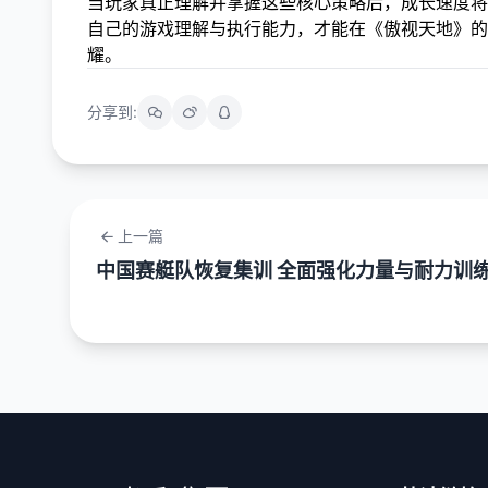
当玩家真正理解并掌握这些核心策略后，成长速度将
自己的游戏理解与执行能力，才能在《傲视天地》的
耀。
分享到:
上一篇
中国赛艇队恢复集训 全面强化力量与耐力训