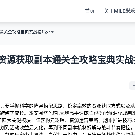
首页
关于
MILE米乐
通关全攻略宝典实战技巧分享
资源获取副本通关全攻略宝典实战
只要掌握科学的阵容搭配思路、稳定高效的资源获取方式以及系
跨越式成长。本文围绕“傲视天地高手速成阵容搭配资源获取副
了四大关键模块：阵容构建逻辑、资源运营策略、副本推进技巧
划到活动收益最大化，再到不同副本机制拆解与战斗节奏把控，
，帮助玩家少走弯路，高效提升战力，在竞技与征战中稳步领先