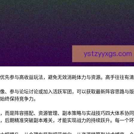
优先参与高收益玩法，避免无效消耗体力与资源。高手往往有清
像、参与论坛讨论或加入活跃军团，可以获取最新阵容思路与版
始终保持竞争力。
，而是阵容搭配、资源管理、副本策略与实战技巧四大体系协同
，后期精准突破副本难关，才能实现战力的持续跃升。每一个环