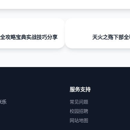
全攻略宝典实战技巧分享
天火之殇下部全
服务支持
米乐
常见问题
校园招聘
网站地图