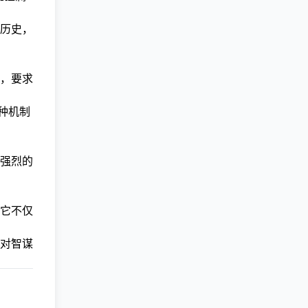
历史，
，要求
种机制
强烈的
它不仅
对智谋