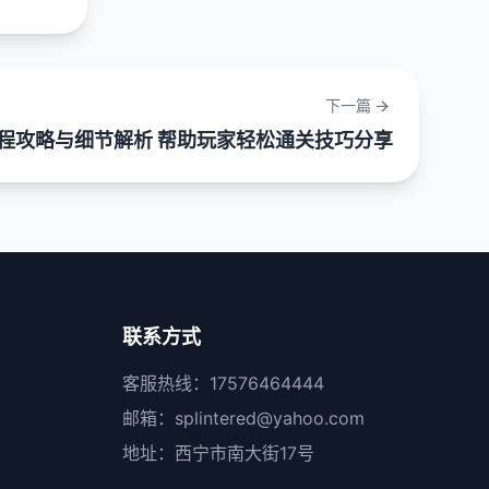
下一篇
程攻略与细节解析 帮助玩家轻松通关技巧分享
联系方式
客服热线：17576464444
邮箱：splintered@yahoo.com
地址：西宁市南大街17号