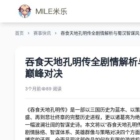
首页
赛事快讯
吞食天地孔明传全剧情解析与蜀汉智谋风
吞食天地孔明传全剧情解析
巅峰对决
3个月前
89 阅读
《吞食天地孔明传》是一部以三国历史为蓝本、以策
盛、再到悲壮终章的完整历史进程，更以诸葛亮为
一幅波澜壮阔的智谋史诗。本文将以“吞食天地孔明
剧情脉络、智谋体系、英雄群像与策略对决四个方面
博弈的还原，全面呈现这部作品如何在有限的游戏机