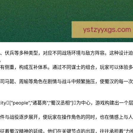
、伏兵等多种类型，对应不同战场环境与敌方阵容。这种设计迫
。
有侧重，构成互补体系。通过不同谋士的组合，玩家可以体验多
司马懿、周瑜等角色在剧情与战斗中频繁施压，使蜀汉的每一次
["people","诸葛亮","蜀汉丞相"]为中心，游戏构建出一个
件与战役逐步展开，使玩家在操作角色的同时，也在情感上与人
征着蜀汉精神的延续。他们在关键节点的出现，往往承担着“力挽