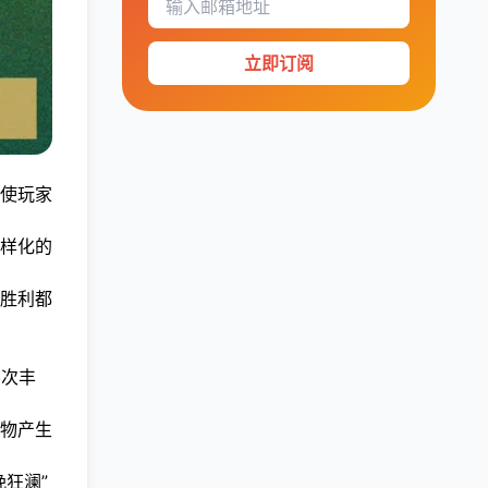
立即订阅
使玩家
样化的
胜利都
层次丰
物产生
狂澜”