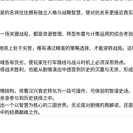
吴的名将往往拥有独立人格与战略智慧，使对抗关系更接近真实
一场关键战役，都是资源管理、阵型布置与计策运用的综合考验
与物资上处于劣势，唯有通过精准的策略选择，才能逆转战局。这
域各有优劣，使玩家在行军路线与战斗时机上必须深思熟虑。
得战术胜利，也能从剧情演出中感受到历史的沉重与无奈，形成
情结构，将蜀汉兴衰史转化为一段可操作、可体验的智谋史诗。
亲身参与到历史抉择之中。
出一个以智慧为核心的三国世界。无论是对剧情的再解读，还是
中的经典巅峰之作。